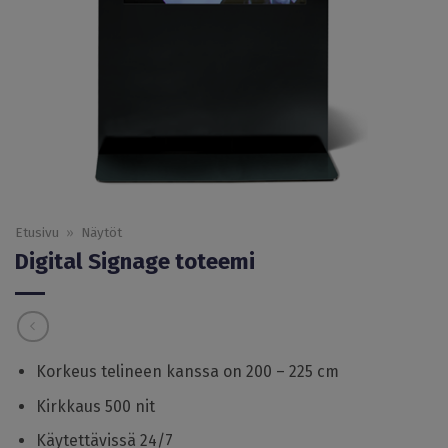
Etusivu
»
Näytöt
Digital Signage toteemi
Korkeus telineen kanssa on 200 – 225 cm
Kirkkaus 500 nit
Käytettävissä 24/7