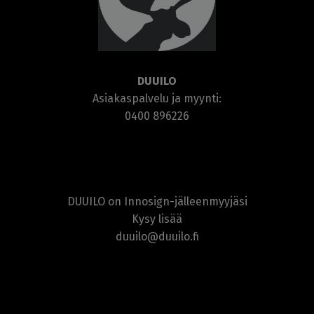
DUUILO
Asiakaspalvelu ja myynti:
0400 896226
DUUILO on Innosign-jälleenmyyjäsi
Kysy lisää
duuilo@duuilo.fi